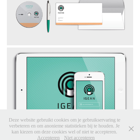
Deze website gebruikt cookies om je gebruikservaring te
verbeteren en om anonieme statistieken bij te houden. Je
kan kiezen om deze cookies wel of niet te accepteren.
Accepteren
Niet accepteren