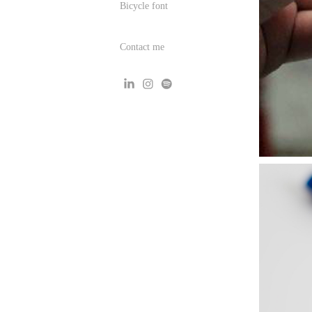
Bicycle font
Contact me