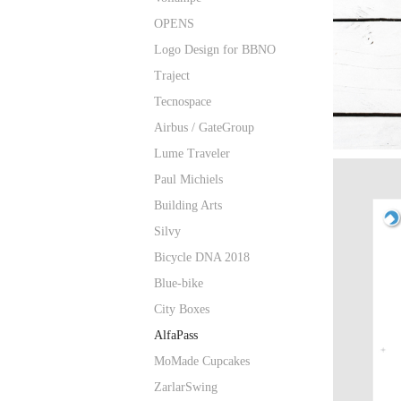
OPENS
Logo Design for BBNO
Traject
Tecnospace
Airbus / GateGroup
Lume Traveler
Paul Michiels
Building Arts
Silvy
Bicycle DNA 2018
Blue-bike
City Boxes
AlfaPass
MoMade Cupcakes
ZarlarSwing